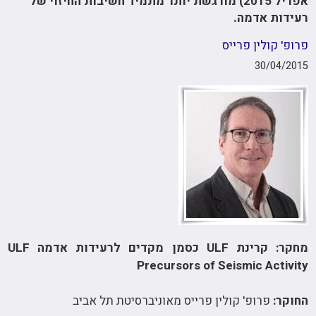
אפריל 2015) מורגשת יותר מתמיד חשיבות החיזוי של
רעידות אדמה.
פרופ' קולין פרייס
30/04/2015
מחקר: קרינת ULF כסמן מקדים לרעידות אדמה ULF
Precursors of Seismic Activity
החוקר:
פרופ' קולין פרייס מאוניברסיטת תל אביב