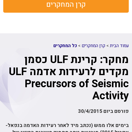
קרן המחקרים
עמוד הבית
>
קרן המחקרים
>
כל המחקרים
מחקר: קרינת ULF כסמן
מקדים לרעידות אדמה ULF
Precursors of Seismic
Activity
פורסם ביום 30/4/2015
בימים אלו ממש (נכתב מיד לאחר רעידות האדמה בנפאל-