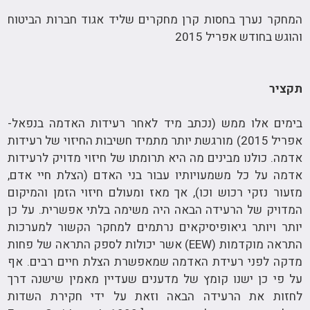
המחקר נערך בחסות קרן מחקרים שליד אגוד חברות הביטוח
והוגש בחודש אפריל 2015
תקציר
בימים אלו ממש (נכתב מיד לאחר רעידות האדמה בנפאל-
אפריל 2015) מורגשת יותר מתמיד חשיבות החיזוי של רעידות
אדמה. כולנו מבינים מה היא תרומתו של חיזוי מדויק לרעידות
אדמה על כל משמעויותיו עבור בני האדם (הצלת חיי אדם,
מזעור נזקי רכוש וכו), אך מאז ומעולם חיזוי הזמן והמיקום
המדויק של הרעידה הבאה היה משימה בלתי אפשרית. על כן
יותר ויותר גיאופיסיקאים נרתמים למחקר הקשור למערכות
התראה מוקדמות (EEW) אשר יכולות לספק התראה של פחות
מדקה לפני רעידת האדמה שמאפשרת הצלת חיים רבים. אף
על פי כן ישנו קומץ של מדענים שעדיין מאמין שישנה דרך
לחזות את הרעידה הבאה וזאת על ידי חקירת השדות