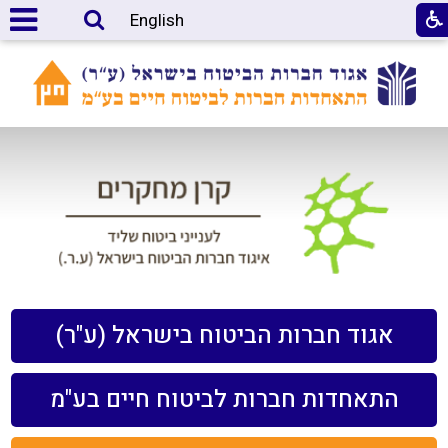
English
אגוד חברות הביטוח בישראל (ע"ר)
התאחדות חברות לביטוח חיים בע"מ