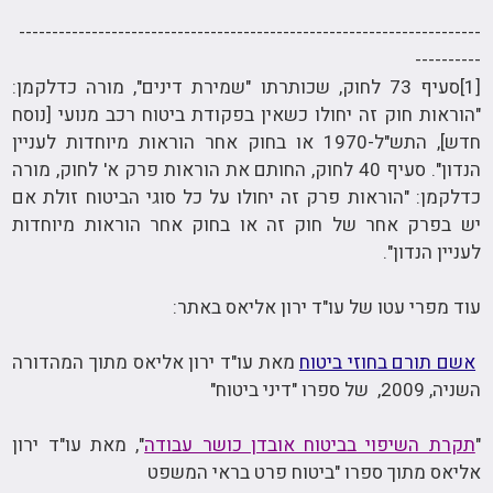
----------------------------------------------------------------------
----------
[1]סעיף 73 לחוק, שכותרתו "שמירת דינים", מורה כדלקמן:
"הוראות חוק זה יחולו כשאין בפקודת ביטוח רכב מנועי [נוסח
חדש], התש"ל-1970 או בחוק אחר הוראות מיוחדות לעניין
הנדון". סעיף 40 לחוק, החותם את הוראות פרק א' לחוק, מורה
כדלקמן: "הוראות פרק זה יחולו על כל סוגי הביטוח זולת אם
יש בפרק אחר של חוק זה או בחוק אחר הוראות מיוחדות
לעניין הנדון".
עוד מפרי עטו של עו"ד ירון אליאס באתר:
אשם תורם בחוזי ביטוח
מאת עו"ד ירון אליאס מתוך המהדורה
השניה, 2009, של ספרו "דיני ביטוח"
"
תקרת השיפוי בביטוח אובדן כושר עבודה
", מאת עו"ד ירון
אליאס מתוך ספרו "ביטוח פרט בראי המשפט