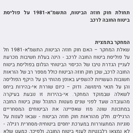
תחולת חוק חוזה הביטוח, התשמ"א-1981 על פוליסת
ביטוח החובה לרכב
המחקר בתמצית
שאלת המחקר – האם חוק חוזה הביטוח, התשמ"א-1981 חל
על פוליסת ביטוח החובה לרכב - הינה בעלת חשיבות מכרעת
לעניין הגדרת טיבו של הכיסוי הביטוחי הגלום בפוליסת ביטוח
החובה לרכב, שכן חוק חוזה הביטוח כולל מספר רב של הוראות
חשובות העשויות להשפיע באופן מהותי הן על היקף הפוליסה
והן על תנאי מימושה. ודוק – כיום שוררת אי-בהירות ביחס
לשאלה שבמוקד המחקר. אי-בהירות זו נובעת בעיקרה
מהעובדה שעד לפני שנים מעטות התנהל שוק ביטוח החובה
במתכונת שונה מזו שאפיינה את הביטוחים המסחריים
הרגילים. חלק מהוראות חוק חוזה הביטוח - שבאו לענות על
סוגיות המתעוררות במערכת יחסים ביטוחית-מסחרית רגילה -
לא נמצאו רלבנטיות לענף ביטוח החובה, ולפיכך, כמעט שלא