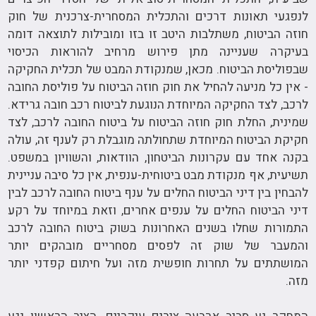
לנפגעי תאונות דרכים והתכלית המסחרית-צרכנית של חוק
חוזה הביטוח, משתלבות היטב זו בזו ומובילות לתוצאה דומה
בעיקרה שעניינה מתן פירוש מרחיב להוראות הכיסוי
שבפוליסת הביטוח. מכאן, שמנקודת המבט של תכלית החקיקה
- אין כל מניעה להחיל את חוק חוזה הביטוח על פוליסת החובה
לרכב, לצד החקיקה המיוחדת הנוגעת לביטוח רכב חובה גרידא.
שמינית, החלת חוק חוזה הביטוח על ביטוח החובה לרכב, לצד
חקיקת הביטוח המיוחדת שתחולתה מוגבלת רק לענף זה, עולה
בקנה אחד עם עקרונות הביטחון, הוודאות, והשוויון במשפט.
תשיעית, אף מנקודת מבט ביטוחית-ענפית, אין כל סיבה עניינית
להבחין בין דיני הביטוח החלים על ענף ביטוח החובה לרכב לבין
דיני הביטוח החלים על ענפים אחרים, וזאת במיוחד על רקע
התמורות שחלו בשנים האחרונות בשוק ביטוח החובה לרכב
והמעבר של שוק זה לפסים מסחריים מובהקים יותר
המושתתים על תחרות חופשית מזה ועל חיתום קפדני יותר
מזה.