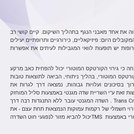
ה את אחד מאבני הנגף בתהליך השיקום. קיים קושי רב
ובלים היום: פיזיקאליים, כירורגיים ותרופתיים יעילים
רופות יש תופעות לוואי המגבילות לעיתים את אפשרות
 כי גירוי הקורטקס המוטורי יכול להפחית כאב מרקע
טקס המוטורי, בהליך ניתוחי, הביאה לתוצאות טובות
ך בסיכונים ועלויות גבוהות, נמצאה דרך לגרות את
ות זאת ע"י השריית שדה מגנטי באמצעות סליל המוחזק
Trans Cr
. השדה המגנטי עובר ללא התנגדות רבה דרך
ירוי חשמלי של רקמות עמוקות הנמצאות תחת עצם - את
TMS
ורי באמצעות
יכול להביא מזור לנפגעי חוט השדרה