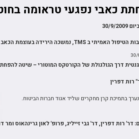
ת כאבי נפגעי טראומה בחוט
30/9/20
יתי ב TMS, נמשכה הירידה בעוצמת הכאב הכרוני גם בתקופת המעקב
30/
גנטית דרך הגולגולת של הקורטקס המוטורי – שיטה להפחת
 רות דפרין
ערך בתמיכת קרן מחקרים שליד אגוד חברות הביטוח.
: דר' רות דפרין, דר' גבי זייליג, פרופ' לאון גרינהאוס ומ