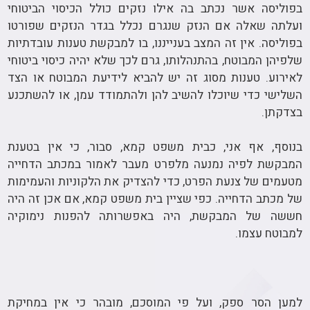
בפוליסה אשר נכתב בה אילו נזקים כולל הכיסוי הביטוחי
ועלתה שאלה אם הנזק שנגרם נכלל בגדר הנזקים שפורטו
בפוליסה. אין זה המצב בענייננו, בו למבקשת טענות עובדתיות
שלפיהן המבוטח, בהתנהלותו, גרם לכך שלא יהיה כיסוי ביטוחי
לאירוע. טענות מסוג זה יש להביא לידיעת המבוטח או הצד
השלישי כדי שיוכלו להשיב להן ולהתמודד עמן, או להשתכנע
בצדקתן.
בנוסף, אף אני, כבית משפט קמא, סבור, כי אין בטענת
המבקשת לפיה נמנעה מלפרט מעבר לאמור במכתב הדחייה
מטעמים של צנעת הפרט, כדי להצדיק את הלקוניות והעמימות
של מכתב הדחייה. כפי שציין בית משפט קמא, אם אכן זה היה
חששה של המבקשת, היה באפשרותה להפנות נימוקיה
למבוטח עצמו.
למען הסר ספק, ועל פי המוסכם, מובהר כי אין במחיקת