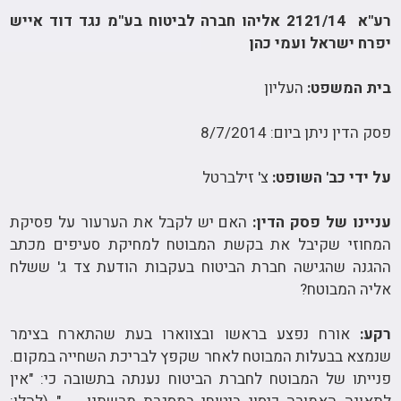
רע"א 2121/14 אליהו חברה לביטוח בע"מ נגד דוד אייש
יפרח ישראל ועמי כהן
בית המשפט:
העליון
פסק הדין ניתן ביום: 8/7/2014
על ידי כב' השופט:
צ' זילברטל
עניינו של פסק הדין:
האם יש לקבל את הערעור על פסיקת
המחוזי שקיבל את בקשת המבוטח למחיקת סעיפים מכתב
ההגנה שהגישה חברת הביטוח בעקבות הודעת צד ג' ששלח
אליה המבוטח?
רקע:
אורח נפצע בראשו ובצווארו בעת שהתארח בצימר
שנמצא בבעלות המבוטח לאחר שקפץ לבריכת השחייה במקום.
פנייתו של המבוטח לחברת הביטוח נענתה בתשובה כי: "אין