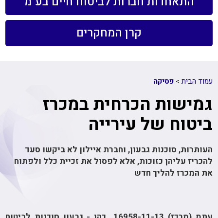
התאחדות חברות לביטוח חיים בע"מ
קרן המחקרים
עמוד הבית
>
פסיקה
גמישות הכרחית במכרז
ביטוח של עירייה
העותרות, סוכנות גבעון, וחברת איילון לא ביקשו סעד
להכריז עליהן כזוכות, אלא לפסול את זכיית כלל ולפתוח
את המכרז להליך חדש
עתמ (מרכז) 16958-11-13‏ ‏ כהן - גבעון סוכנות לביטוח