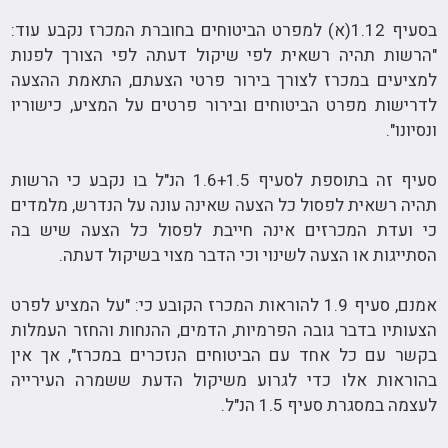
בסעיף 1.12(א) למפרט הביטוחים בחוברת המכרז נקבע עוד:
"הרשות תהיה רשאית לפי שיקול דעתה לפי הצורך לפנות
למציעים במכרז לצורך בירור פרטי הצעתם, התאמת ההצעה
לדרישות מפרט הביטוחים ובירור פרטים על המציע, כישוריו
ונסיונו".
סעיף זה בתוספת לסעיף 1.6+1.5 הנ"ל בו נקבע כי הרשות
תהיה רשאית לפסול כל הצעה שאינה עונה על הנדרש, מלמדים
כי ועדת המכרזים אינה חייבת לפסול כל הצעה שיש בה
הסתייגות או הצעה לשינוי וכי הדבר מצוי בשיקול דעתה.
אמנם, סעיף 1.9 להוראות המכרז הקובע כי: "על המציע לפרט
הצעותיו בדבר גובה הפרמיות, הדמים, ההנחות והחזר העמלות
בקשר עם כל אחד עם הביטוחים הנזכרים במכרז", אך אין
בהוראות אלו כדי לגרוע משיקול הדעת ששמרה העירייה
לעצמה במסגרת סעיף 1.5 הנ"ל.