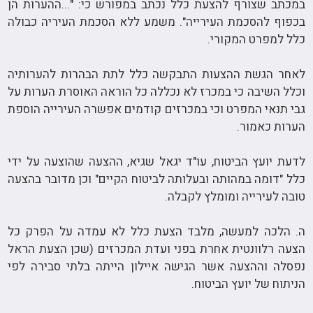
במכתב שצורף להצעת כלל נכתב במפורש כי: "...ההערות הן
בכפוף להסכמת העירייה". משמע ללא הסכמת העיריה כבולה
כלל למפרט המקורי.
לאחר הגשת ההצעות התבקשה כלל לתת הבהרות להערותיה
וכלל השיבה כי במכרז לא נכללה כל הוראה האוסרת הערות על
גבי תנאי המפרט וכי במכרזים קודמים אפשרה העירייה הוספת
הערות כאמור.
לדעת יועץ הביטוח, עו"ד יגאל שגיא, ההצעה שהוצעה על ידי
כלל "דומה במהותה ובעלותה לביטוח הקיים" וכן מדובר בהצעה
טובה לעירייה ומומלץ לקבלה.
ה. הלכה למעשה, מלבד הצעת כלל לא עמדה על הפרק כל
הצעה רלוונטית אחרת בפני ועדת המכרזים (שכן הצעת הראל
נפסלה וההצעה אשר הגישה איילון הייתה בלתי סבירה לפי
הניתוח של יועץ הביטוח.