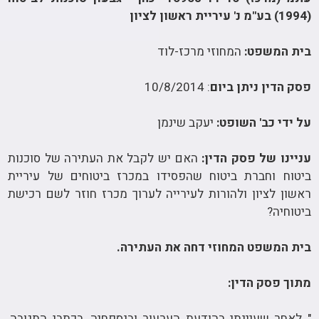
(1994) בע"מ נ' עיריית ראשון לציון
בית המשפט:
המחוזי מרכז-לוד
פסק הדין ניתן ביום
: 10/8/2014
על ידי כב' השופט:
יעקב שינמן
עניינו של פסק הדין:
האם יש לקבל את העתירה של סוכנות
ביטוח וחברת ביטוח שהפסידו במכרז ביטוחים של עיריית
ראשון לציון ולהורות לעירייה לערוך מכרז חוזר לשם רכישת
ביטוחיה?
בית המשפט המחוזי דחה את העתירה.
מתוך פסק הדין:
" לאחר שעיינתי בהודעת הערעור ובנספחיה, בכתבי התגובה,